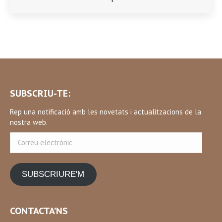
SUBSCRIU-TE:
Rep una notificació amb les novetats i actualitzacions de la
nostra web.
Correu
electrònic
SUBSCRIURE'M
CONTACTA’NS