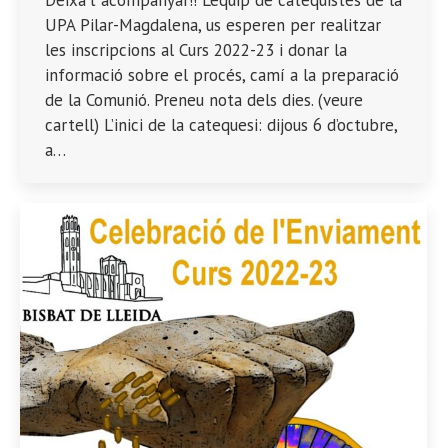
Deixa’t acompanyar!! L’equip de catequistes de la
UPA Pilar-Magdalena, us esperen per realitzar
les inscripcions al Curs 2022-23 i donar la
informació sobre el procés, camí a la preparació
de la Comunió. Preneu nota dels dies. (veure
cartell) L’inici de la catequesi: dijous 6 d’octubre,
a…