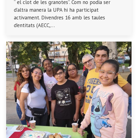
“ el clot de les granotes”. Com no podia ser
d’altra manera la UPA hi ha participat
activament. Divendres 16 amb les taules
d’entitats (AECC,…