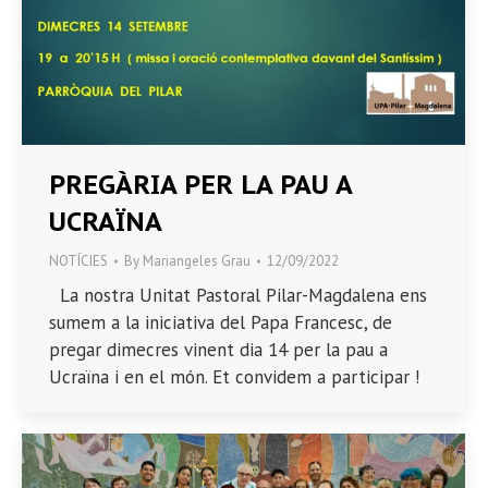
PREGÀRIA PER LA PAU A
UCRAÏNA
NOTÍCIES
By
Mariangeles Grau
12/09/2022
La nostra Unitat Pastoral Pilar-Magdalena ens
sumem a la iniciativa del Papa Francesc, de
pregar dimecres vinent dia 14 per la pau a
Ucraïna i en el món. Et convidem a participar !