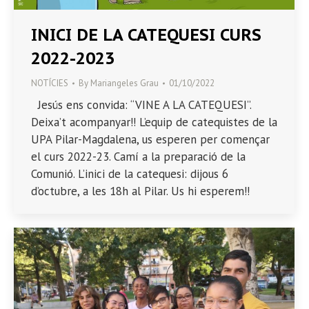
INICI DE LA CATEQUESI CURS
2022-2023
NOTÍCIES
By
Mariangeles Grau
01/10/2022
Jesús ens convida: “VINE A LA CATEQUESI”.
Deixa’t acompanyar!! L’equip de catequistes de la
UPA Pilar-Magdalena, us esperen per començar
el curs 2022-23. Camí a la preparació de la
Comunió. L’inici de la catequesi: dijous 6
d’octubre, a les 18h al Pilar. Us hi esperem!!