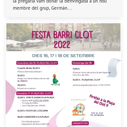
la pregària vam donar la benvinguda a un nou
membre del grup, Germán.…