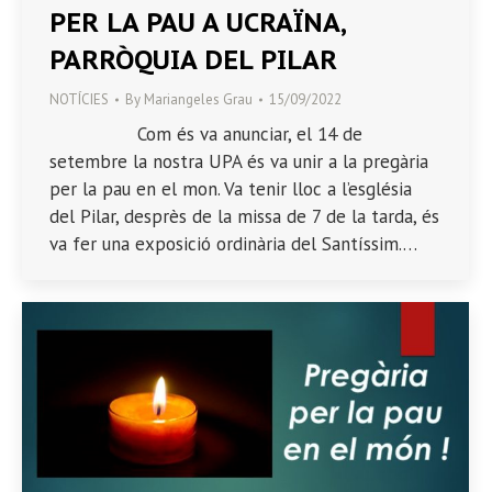
PER LA PAU A UCRAÏNA,
PARRÒQUIA DEL PILAR
NOTÍCIES
By
Mariangeles Grau
15/09/2022
Com és va anunciar, el 14 de
setembre la nostra UPA és va unir a la pregària
per la pau en el mon. Va tenir lloc a l’església
del Pilar, desprès de la missa de 7 de la tarda, és
va fer una exposició ordinària del Santíssim.…