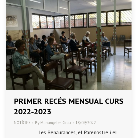
PRIMER RECÉS MENSUAL CURS
2022-2023
NOTÍCIES
By
Mariangeles Grau
18/09/2022
Les Benaurances, el Parenostre i el