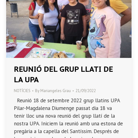
REUNIÓ DEL GRUP LLATI DE
LA UPA
NOTÍCIES
By
Mariangeles Grau
21/09/2022
Reunió 18 de setembre 2022 grup llatins UPA
Pilar-Magdalena Diumenge passat dia 18 va
tenir lloc una nova reunió del grup llatí de la
nostra UPA. Iniciem la reunió amb una estona de
pregària a la capella del Santíssim. Després de