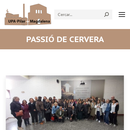
Search:
PASSIÓ DE CERVERA