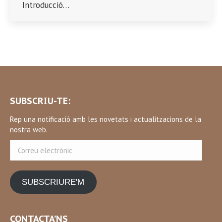
Introducció…
SUBSCRIU-TE:
Rep una notificació amb les novetats i actualitzacions de la
nostra web.
Correu
electrònic
SUBSCRIURE'M
CONTACTA’NS