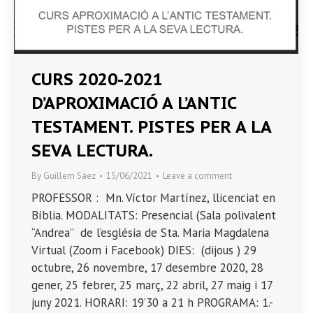
CURS 2020-2021
D’APROXIMACIÓ A L’ANTIC
TESTAMENT. PISTES PER A LA
SEVA LECTURA.
By
Guillem Sáez
15/06/2021
Leave a comment
PROFESSOR : Mn. Víctor Martínez, llicenciat en
Bíblia. MODALITATS: Presencial (Sala polivalent
“Andrea” de l’església de Sta. Maria Magdalena
Virtual (Zoom i Facebook) DIES: (dijous ) 29
octubre, 26 novembre, 17 desembre 2020, 28
gener, 25 febrer, 25 març, 22 abril, 27 maig i 17
juny 2021. HORARI: 19’30 a 21 h PROGRAMA: 1.-