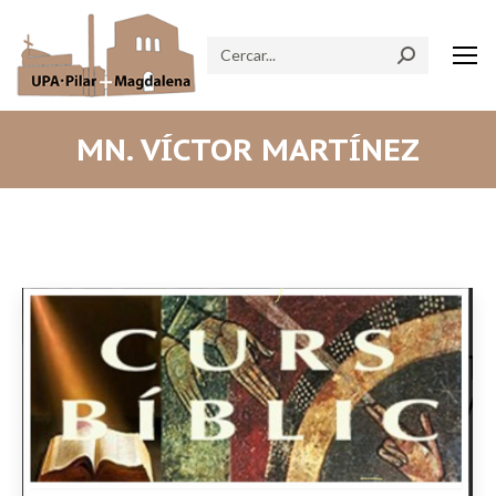
Search:
MN. VÍCTOR MARTÍNEZ