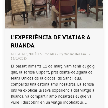
L’EXPERIÈNCIA DE VIATJAR A
RUANDA
ACTIVITATS
,
NOTÍCIES
,
Trobades
By
Mariangeles Grau
13/03/2025
El passat dimarts 11 de març, vam tenir el goig
que, la Teresa Gispert, presidenta-delegada de
Mans Unides de la diòcesi de Sant Feliu,
compartís una estona amb nosaltres. La Teresa
ens va explicar la seva experiència del viatge a
Ruanda, va compartir amb nosaltres el que va
viure i descobrir en un viatge inoblidable.…