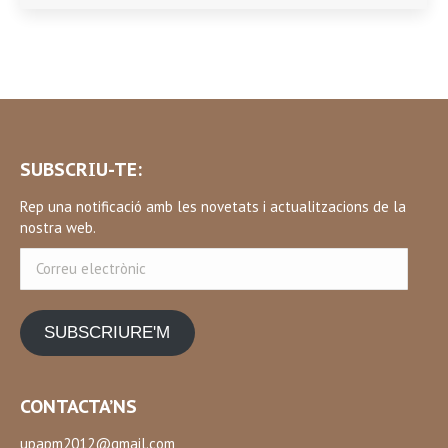
SUBSCRIU-TE:
Rep una notificació amb les novetats i actualitzacions de la
nostra web.
Correu
electrònic
SUBSCRIURE'M
CONTACTA’NS
upapm2012@gmail.com