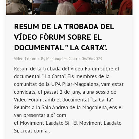
RESUM DE LA TROBADA DEL
VÍDEO FÒRUM SOBRE EL
DOCUMENTAL ” LA CARTA”.
Vídeo-Fòrum
By
Mariangeles Grau
06/06/2023
Resum de la trobada del Vídeo Fòrum sobre el
documental ” La Carta”. Els membres de la
comunitat de la UPA Pilar-Magdalena, vam estar
convidats, el passat 2 de juny, a una sessió de
Vídeo Fòrum, amb el documental “La Carta”.
Reunits a la Sala Andrea de la Magdalena, ens el
van presentar així com
el Movimient Laudato Sí. El Moviment Laudato
Si, creat com a…