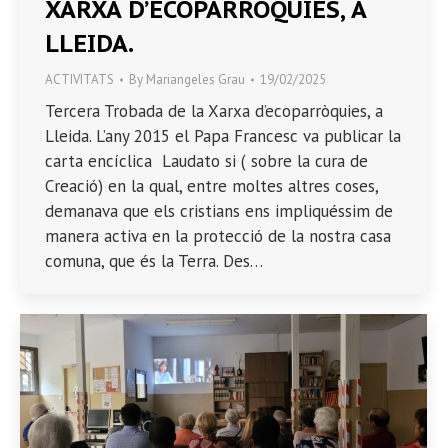
XARXA D’ECOPARRÒQUIES, A
LLEIDA.
ACTIVITATS
By
Mariangeles Grau
19/02/2025
Tercera Trobada de la Xarxa d’ecoparròquies, a
Lleida. L’any 2015 el Papa Francesc va publicar la
carta encíclica Laudato si ( sobre la cura de
Creació) en la qual, entre moltes altres coses,
demanava que els cristians ens impliquéssim de
manera activa en la protecció de la nostra casa
comuna, que és la Terra. Des…