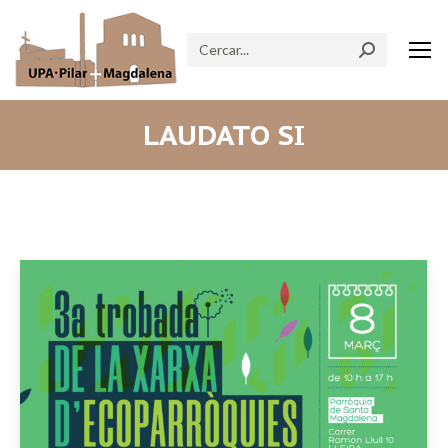
Search:
LAUDATO SI