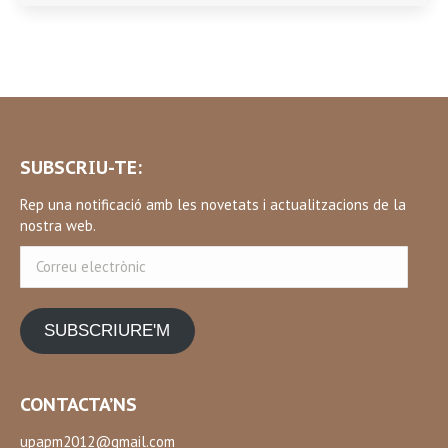
SUBSCRIU-TE:
Rep una notificació amb les novetats i actualitzacions de la
nostra web.
Correu
electrònic
SUBSCRIURE'M
CONTACTA’NS
upapm2012@gmail.com