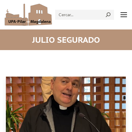
Search:
JULIO SEGURADO