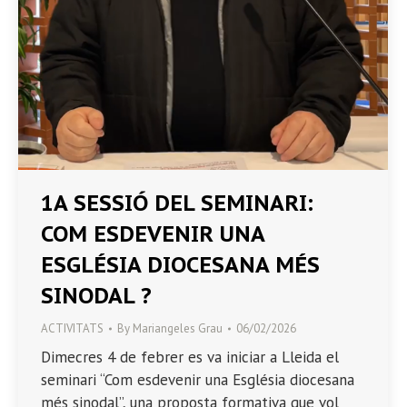
1A SESSIÓ DEL SEMINARI:
COM ESDEVENIR UNA
ESGLÉSIA DIOCESANA MÉS
SINODAL ?
ACTIVITATS
By
Mariangeles Grau
06/02/2026
Dimecres 4 de febrer es va iniciar a Lleida el
seminari “Com esdevenir una Església diocesana
més sinodal”, una proposta formativa que vol