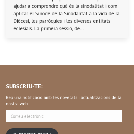
ajudar a comprendre què és la sinodalitat i com
aplicar el Sínode de la Sinodalitat a la vida de la
Diòcesi, les parròquies i les diverses entitats
eclesials. La primera sessió, de…
SUBSCRIU-TE:
Rep una notificació amb les novetats i actualitzacions de la
nostra web.
Correu
electrònic