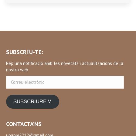
SUBSCRIU-TE:
Rep una notificació amb les novetats i actualitzacions de la
nostra web.
Correu
electrònic
SUBSCRIURE'M
CONTACTA’NS
upapm2012@gmail.com