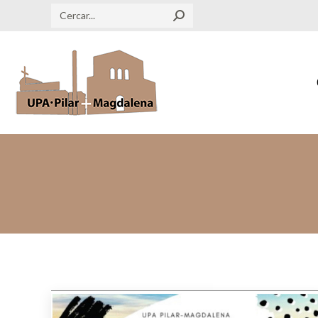
Search: