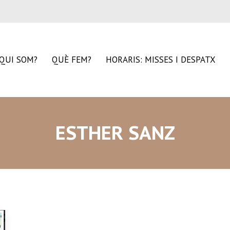
QUI SOM?
QUÈ FEM?
HORARIS: MISSES I DESPATX
ESTHER SANZ