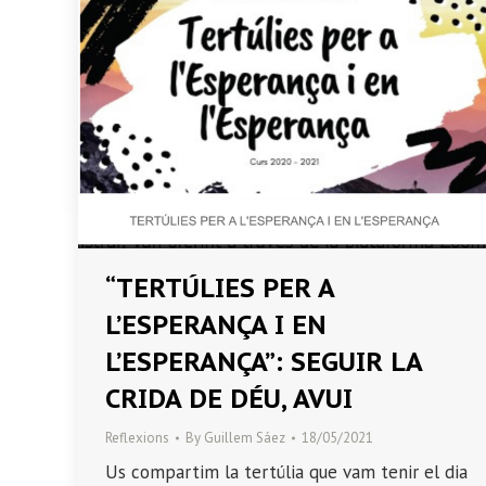
“TERTÚLIES PER A
L’ESPERANÇA I EN
L’ESPERANÇA”: SEGUIR LA
CRIDA DE DÉU, AVUI
Reflexions
By
Guillem Sáez
18/05/2021
Us compartim la tertúlia que vam tenir el dia