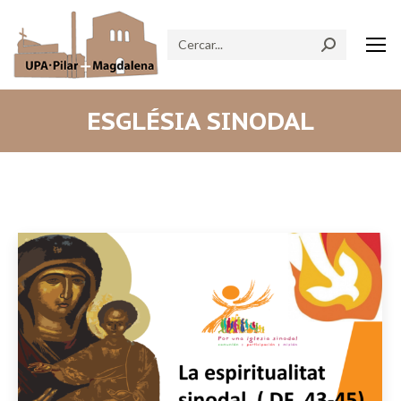
Search:
ESGLÉSIA SINODAL