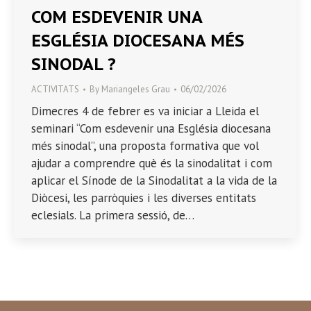
COM ESDEVENIR UNA
ESGLÉSIA DIOCESANA MÉS
SINODAL ?
ACTIVITATS
By
Mariangeles Grau
06/02/2026
Dimecres 4 de febrer es va iniciar a Lleida el
seminari “Com esdevenir una Església diocesana
més sinodal”, una proposta formativa que vol
ajudar a comprendre què és la sinodalitat i com
aplicar el Sínode de la Sinodalitat a la vida de la
Diòcesi, les parròquies i les diverses entitats
eclesials. La primera sessió, de…