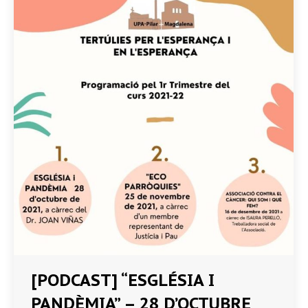
[PODCAST] “ESGLÉSIA I
PANDÈMIA” – 28 D’OCTUBRE