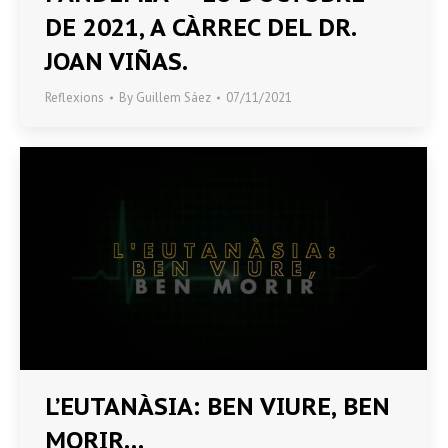
DE 2021, A CÀRREC DEL DR.
JOAN VIÑAS.
Reflexions
By
Guillem Sáez
07/11/2021
L’EUTANÀSIA: BEN VIURE, BEN
MORIR…