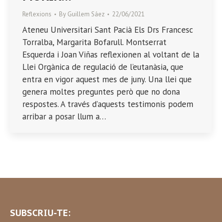
Reflexions
By
Guillem Sáez
22/06/2021
Ateneu Universitari Sant Pacià Els Drs Francesc
Torralba, Margarita Bofarull. Montserrat
Esquerda i Joan Viñas reflexionen al voltant de la
Llei Orgànica de regulació de l’eutanàsia, que
entra en vigor aquest mes de juny. Una llei que
genera moltes preguntes però que no dona
respostes. A través d’aquests testimonis podem
arribar a posar llum a…
SUBSCRIU-TE: