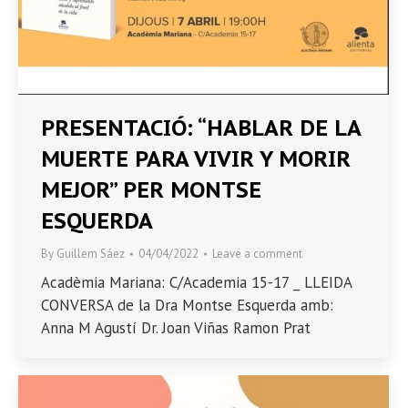
PRESENTACIÓ: “HABLAR DE LA
MUERTE PARA VIVIR Y MORIR
MEJOR” PER MONTSE
ESQUERDA
By
Guillem Sáez
04/04/2022
Leave a comment
Acadèmia Mariana: C/Academia 15-17 _ LLEIDA
CONVERSA de la Dra Montse Esquerda amb:
Anna M Agustí Dr. Joan Viñas Ramon Prat