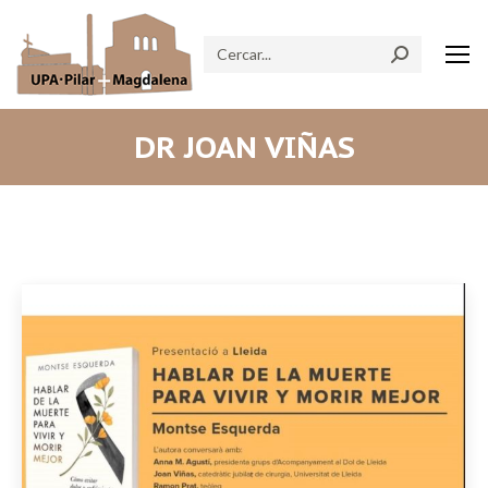
Search:
DR JOAN VIÑAS