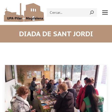
Search:
DIADA DE SANT JORDI