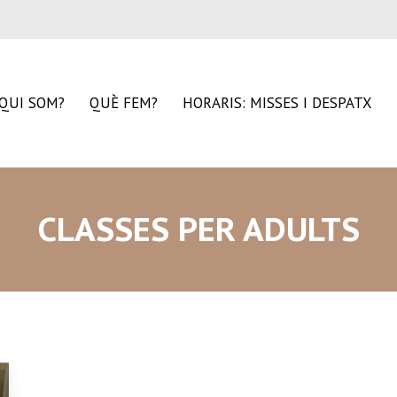
QUI SOM?
QUÈ FEM?
HORARIS: MISSES I DESPATX
CLASSES PER ADULTS