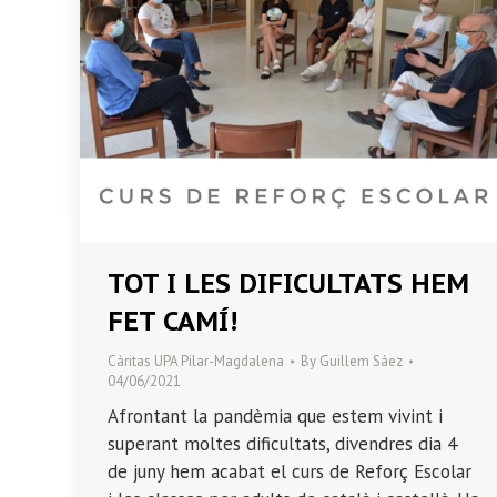
TOT I LES DIFICULTATS HEM
FET CAMÍ!
Càritas UPA Pilar-Magdalena
By
Guillem Sáez
04/06/2021
Afrontant la pandèmia que estem vivint i
superant moltes dificultats, divendres dia 4
de juny hem acabat el curs de Reforç Escolar