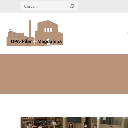
Search: