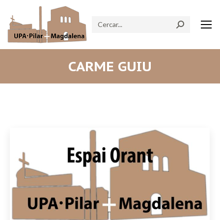
Search:
CARME GUIU