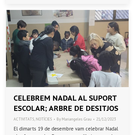
CELEBREM NADAL AL SUPORT
ESCOLAR; ARBRE DE DESITJOS
ACTIVITATS
,
NOTÍCIES
By
Mariangeles Grau
21/12/2023
El dimarts 19 de desembre vam celebrar Nadal