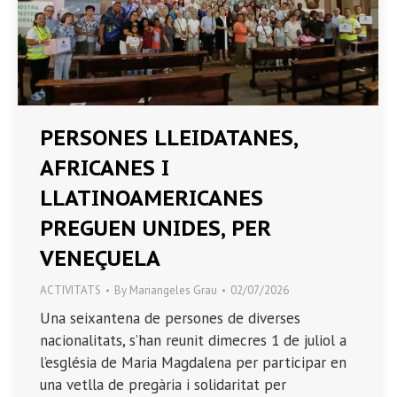
PERSONES LLEIDATANES,
AFRICANES I
LLATINOAMERICANES
PREGUEN UNIDES, PER
VENEÇUELA
ACTIVITATS
By
Mariangeles Grau
02/07/2026
Una seixantena de persones de diverses
nacionalitats, s’han reunit dimecres 1 de juliol a
l’església de Maria Magdalena per participar en
una vetlla de pregària i solidaritat per