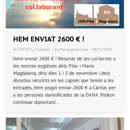
HEM ENVIAT 2600 € !
ACTIVITATS
,
Trobades
By
Mariangeles Grau
08/11/2024
Hem enviat 2600 € ! Resultat de les col·lectes a
les nostres esglésies dels Pilar i Maria
Magdalena, dels dies 1 i 3 de novembre i dels
donatius recollits en les capses que tenim a les
entrades, hem pogut enviar 2600 € a Càritas per
a les persones damnificades de la DANA. Podem
continuar dipositant…