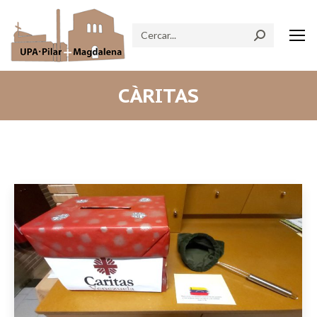
Search:
CÀRITAS