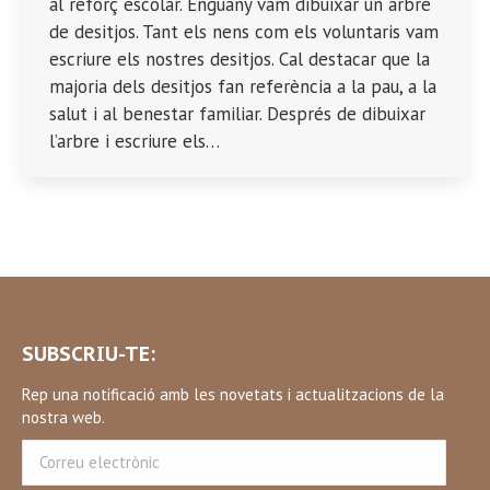
al reforç escolar. Enguany vam dibuixar un arbre
de desitjos. Tant els nens com els voluntaris vam
escriure els nostres desitjos. Cal destacar que la
majoria dels desitjos fan referència a la pau, a la
salut i al benestar familiar. Després de dibuixar
l’arbre i escriure els…
SUBSCRIU-TE:
Rep una notificació amb les novetats i actualitzacions de la
nostra web.
Correu
electrònic