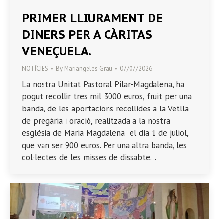
PRIMER LLIURAMENT DE
DINERS PER A CÀRITAS
VENEÇUELA.
NOTÍCIES
By
Mariangeles Grau
07/07/2026
La nostra Unitat Pastoral Pilar-Magdalena, ha
pogut recollir tres mil 3000 euros, fruit per una
banda, de les aportacions recollides a la Vetlla
de pregària i oració, realitzada a la nostra
església de Maria Magdalena el dia 1 de juliol,
que van ser 900 euros. Per una altra banda, les
col·lectes de les misses de dissabte…