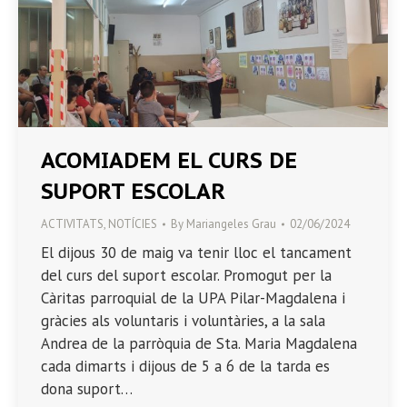
ACOMIADEM EL CURS DE
SUPORT ESCOLAR
ACTIVITATS
,
NOTÍCIES
By
Mariangeles Grau
02/06/2024
El dijous 30 de maig va tenir lloc el tancament
del curs del suport escolar. Promogut per la
Càritas parroquial de la UPA Pilar-Magdalena i
gràcies als voluntaris i voluntàries, a la sala
Andrea de la parròquia de Sta. Maria Magdalena
cada dimarts i dijous de 5 a 6 de la tarda es
dona suport…