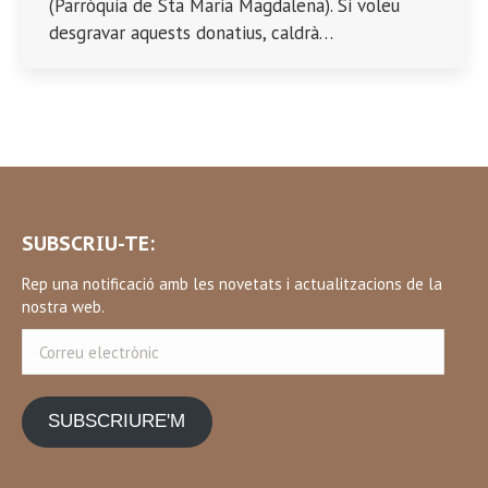
(Parròquia de Sta Maria Magdalena). Si voleu
desgravar aquests donatius, caldrà…
SUBSCRIU-TE:
Rep una notificació amb les novetats i actualitzacions de la
nostra web.
Correu
electrònic
SUBSCRIURE'M