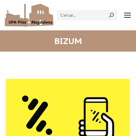
Search:
BIZUM