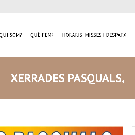
QUI SOM?
QUÈ FEM?
HORARIS: MISSES I DESPATX
XERRADES PASQUALS,