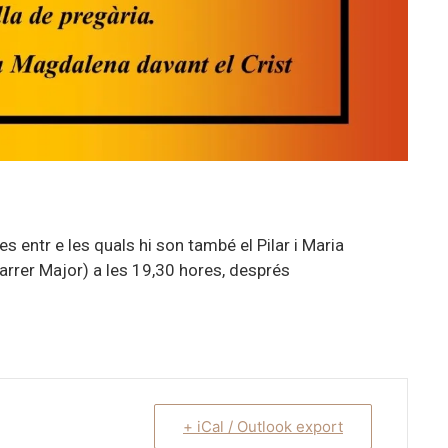
es entr e les quals hi son també el Pilar i Maria
rrer Major) a les 19,30 hores, després
+ iCal / Outlook export