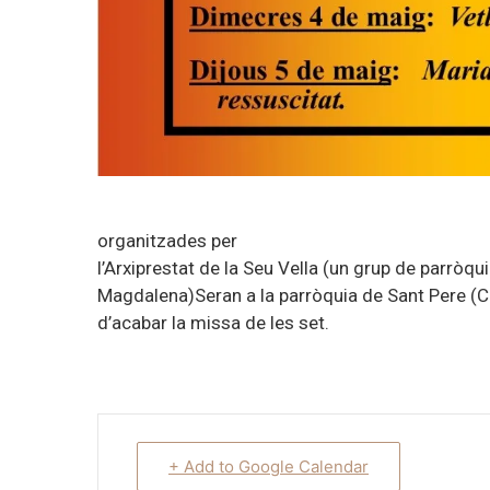
organitzades per
l’Arxiprestat de la Seu Vella (un grup de parròqui
Magdalena)Seran a la parròquia de Sant Pere (Ca
d’acabar la missa de les set.
+ Add to Google Calendar