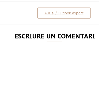
+ iCal / Outlook export
ESCRIURE UN COMENTARI