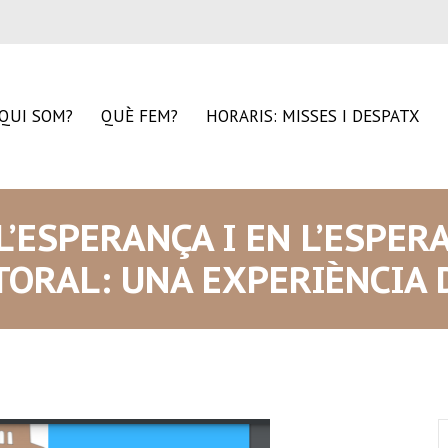
QUI SOM?
QUÈ FEM?
HORARIS: MISSES I DESPATX
L’ESPERANÇA I EN L’ESPE
TORAL: UNA EXPERIÈNCIA 