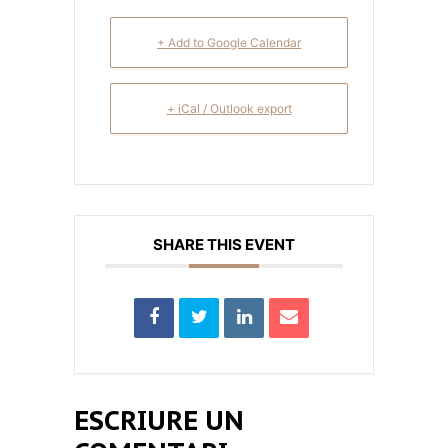
+ Add to Google Calendar
+ iCal / Outlook export
SHARE THIS EVENT
ESCRIURE UN