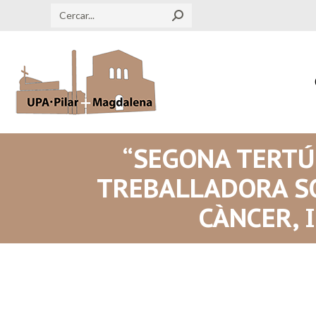
Search:
“SEGONA TERTÚL
TREBALLADORA SO
CÀNCER, 