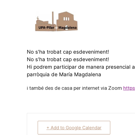
No s'ha trobat cap esdeveniment!
No s'ha trobat cap esdeveniment!
Hi podrem participar de manera presencial a l
parròquia de María Magdalena
i també des de casa per internet via Zoom
http
+ Add to Google Calendar