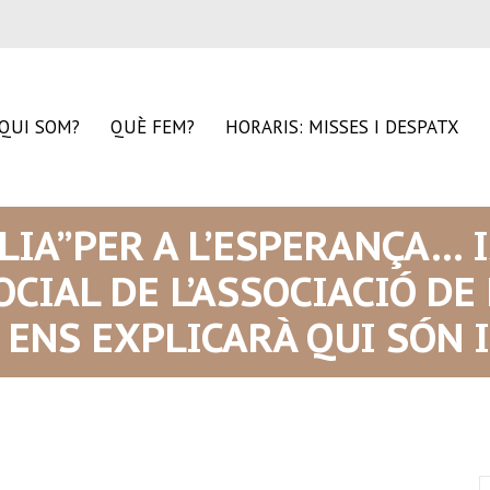
QUI SOM?
QUÈ FEM?
HORARIS: MISSES I DESPATX
IA”PER A L’ESPERANÇA… 
CIAL DE L’ASSOCIACIÓ DE 
I ENS EXPLICARÀ QUI SÓN I