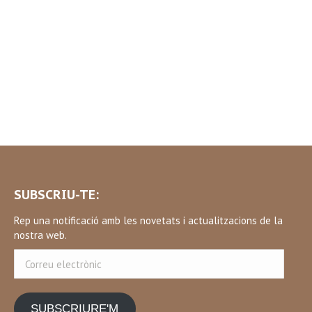
SUBSCRIU-TE:
Rep una notificació amb les novetats i actualitzacions de la
nostra web.
Correu
electrònic
SUBSCRIURE'M