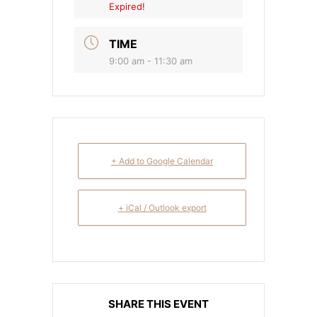
Expired!
TIME
9:00 am - 11:30 am
+ Add to Google Calendar
+ iCal / Outlook export
SHARE THIS EVENT