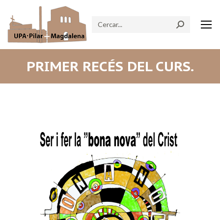
Search:
PRIMER RECÉS DEL CURS.