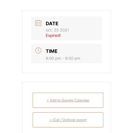
DATE
oct. 25 2021
Expired!
TIME
8:00 pm - 9:00 pm
+ Add to Google Calendar
+ iCal / Outlook export