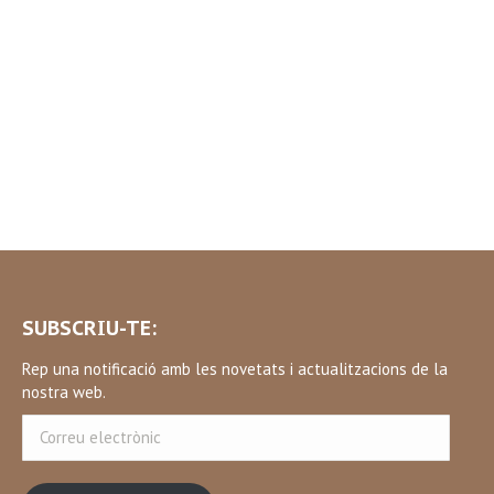
SUBSCRIU-TE:
Rep una notificació amb les novetats i actualitzacions de la
nostra web.
Correu
electrònic