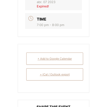
abr. 07 2023
Expired!
TIME
7:00 pm - 8:00 pm
+ Add to Google Calendar
+ iCal / Outlook export
SHARE THIS EVENT