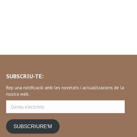
SUBSCRIU-TE:
Rep una notificació amb les novetats i actualitzacions de la
nostra web.
Correu
electrònic
SUBSCRIURE'M