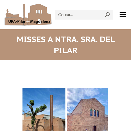
Search:
MISSES A NTRA. SRA. DEL
PILAR