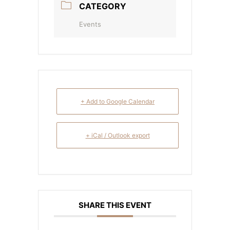
CATEGORY
Events
+ Add to Google Calendar
+ iCal / Outlook export
SHARE THIS EVENT