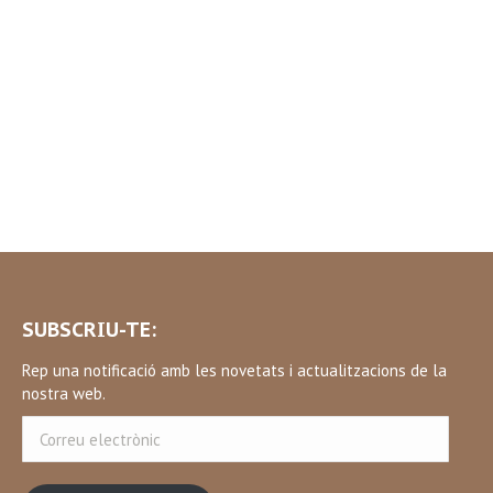
SUBSCRIU-TE:
Rep una notificació amb les novetats i actualitzacions de la
nostra web.
Correu
electrònic