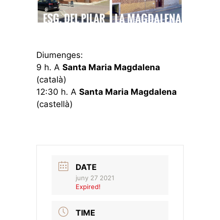
Diumenges:
9 h. A
Santa Maria Magdalena
(català)
12:30 h. A
Santa Maria Magdalena
(castellà)
DATE
juny 27 2021
Expired!
TIME