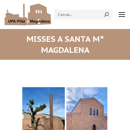
Search:
MISSES A SANTA Mª
MAGDALENA