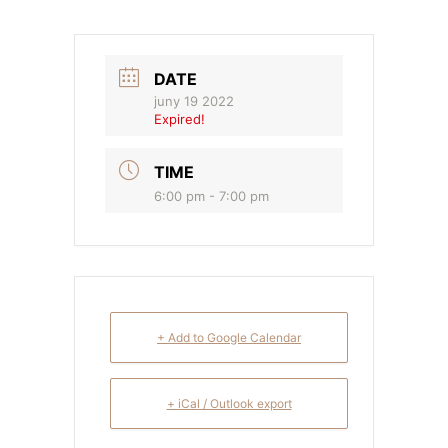
DATE
juny 19 2022
Expired!
TIME
6:00 pm - 7:00 pm
+ Add to Google Calendar
+ iCal / Outlook export