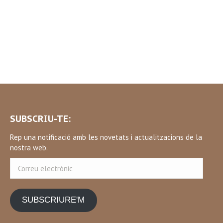
SUBSCRIU-TE:
Rep una notificació amb les novetats i actualitzacions de la
nostra web.
Correu
electrònic
SUBSCRIURE'M