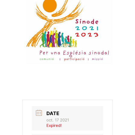
DATE
oct. 17 2021
Expired!