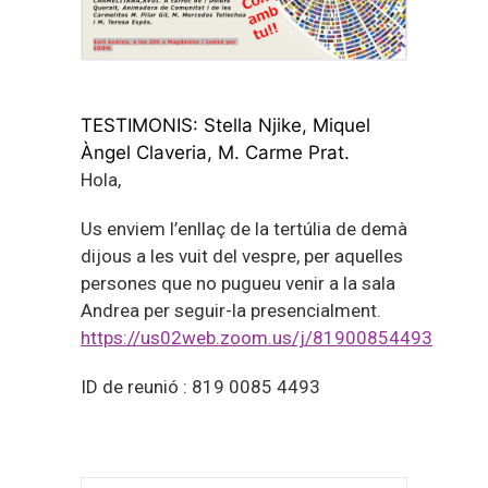
TESTIMONIS: Stella Njike, Miquel
Àngel Claveria, M. Carme Prat.
Hola,
Us enviem l’enllaç de la tertúlia de demà
dijous a les vuit del vespre, per aquelles
persones que no pugueu venir a la sala
Andrea per seguir-la presencialment.
https://us02web.zoom.us/j/81900854493
ID de reunió : 819 0085 4493