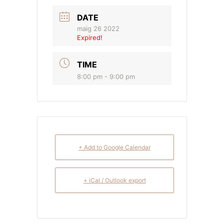
DATE
maig 26 2022
Expired!
TIME
8:00 pm - 9:00 pm
+ Add to Google Calendar
+ iCal / Outlook export