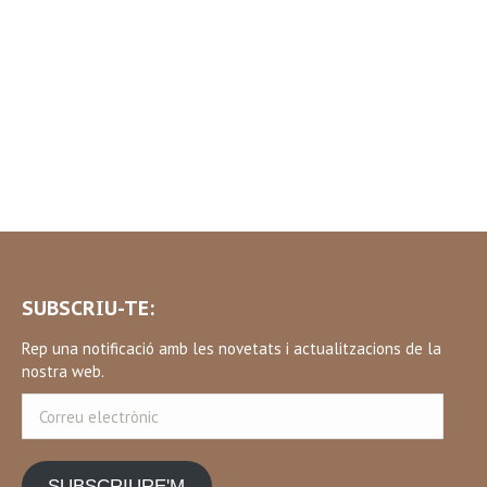
SUBSCRIU-TE:
Rep una notificació amb les novetats i actualitzacions de la
nostra web.
Correu
electrònic
SUBSCRIURE'M