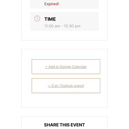
Expired!
TIME
11:00 am - 12:30 pm
+ Add to Google Calendar
+ iCal / Outlook export
SHARE THIS EVENT