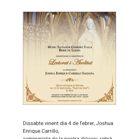
Dissabte vinent dia 4 de febrer, Joshua
Enrique Carrillo,
seminarista de la nostra diòcesi, rebrà