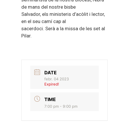
de mans del nostre bisbe
Salvador, els ministeris d’acòlit i lector,
en el seu camí cap al
sacerdoci. Serà a la missa de les set al
Pilar.
DATE
febr. 04 2023
Expired!
TIME
7:00 pm - 9:00 pm