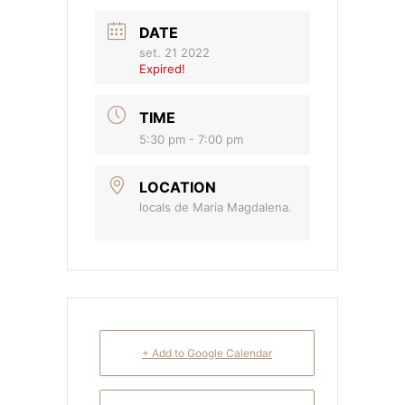
DATE
set. 21 2022
Expired!
TIME
5:30 pm - 7:00 pm
LOCATION
locals de Maria Magdalena.
+ Add to Google Calendar