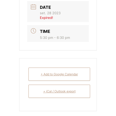
DATE
set. 28 2023
Expired!
TIME
5:30 pm - 6:30 pm
+ Add to Google Calendar
+ iCal / Outlook export