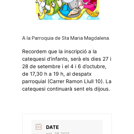
A la Parroquia de Sta Maria Magdalena.
Recordem que la inscripció a la
catequesi d’infants, serà els dies 27 i
28 de setembre i el 4 i 6 d’octubre,
de 17,30 h a 19 h, al despatx
parroquial (Carrer Ramon Llull 10). La
catequesi continuarà sent els dijous.
DATE
set. 28 2021