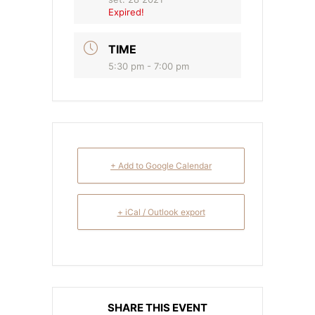
Expired!
TIME
5:30 pm - 7:00 pm
+ Add to Google Calendar
+ iCal / Outlook export
SHARE THIS EVENT