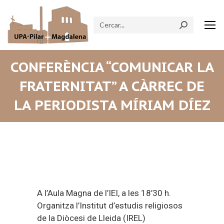
Search:
CONFERÈNCIA “COMUNICAR LA
FRATERNITAT” A CÀRREC DE
LA PERIODISTA MÍRIAM DÍEZ
A l’Aula Magna de l’IEI, a les 18’30 h.
Organitza l’Institut d’estudis religiosos
de la Diòcesi de Lleida (IREL)