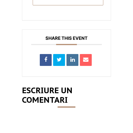
SHARE THIS EVENT
ESCRIURE UN
COMENTARI