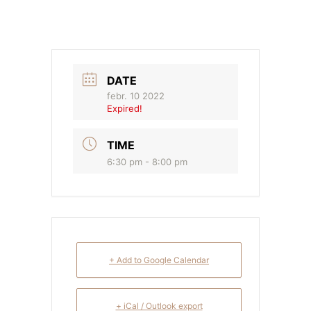
DATE
febr. 10 2022
Expired!
TIME
6:30 pm - 8:00 pm
+ Add to Google Calendar
+ iCal / Outlook export