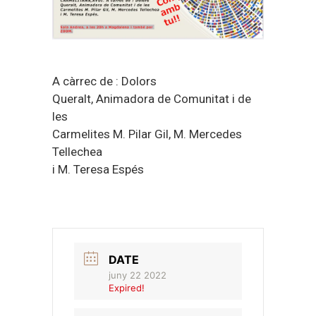
A càrrec de : Dolors
Queralt, Animadora de Comunitat i de
les
Carmelites M. Pilar Gil, M. Mercedes
Tellechea
i M. Teresa Espés
DATE
juny 22 2022
Expired!