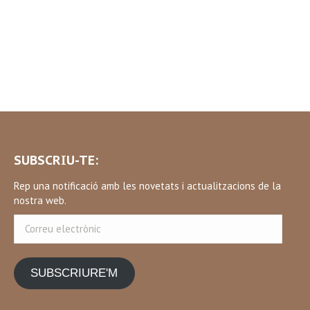
SUBSCRIU-TE:
Rep una notificació amb les novetats i actualitzacions de la
nostra web.
Correu
electrònic
SUBSCRIURE'M