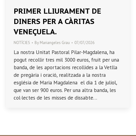
PRIMER LLIURAMENT DE
DINERS PER A CÀRITAS
VENEÇUELA.
NOTÍCIES
By
Mariangeles Grau
07/07/2026
La nostra Unitat Pastoral Pilar-Magdalena, ha
pogut recollir tres mil 3000 euros, fruit per una
banda, de les aportacions recollides a la Vetlla
de pregària i oració, realitzada a la nostra
església de Maria Magdalena el dia 1 de juliol,
que van ser 900 euros. Per una altra banda, les
col·lectes de les misses de dissabte…