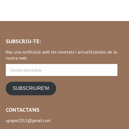
SUBSCRIU-TE:
Rep una notificació amb les novetats i actualitzacions de la
nostra web.
Correu
electrònic
SUBSCRIURE'M
CONTACTA’NS
upapm2012@gmail.com