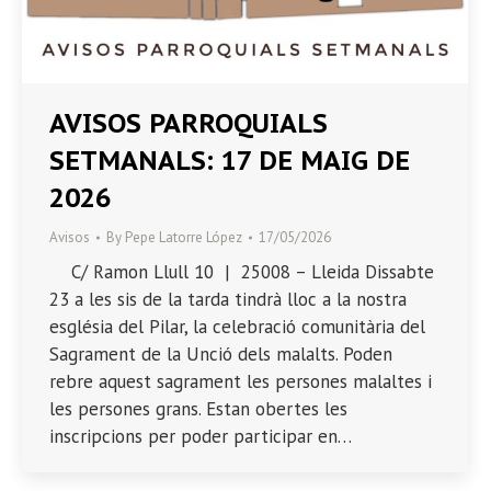
AVISOS PARROQUIALS
SETMANALS: 17 DE MAIG DE
2026
Avisos
By
Pepe Latorre López
17/05/2026
C/ Ramon Llull 10 | 25008 – Lleida Dissabte
23 a les sis de la tarda tindrà lloc a la nostra
església del Pilar, la celebració comunitària del
Sagrament de la Unció dels malalts. Poden
rebre aquest sagrament les persones malaltes i
les persones grans. Estan obertes les
inscripcions per poder participar en…