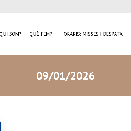
QUI SOM?
QUÈ FEM?
HORARIS: MISSES I DESPATX
09/01/2026