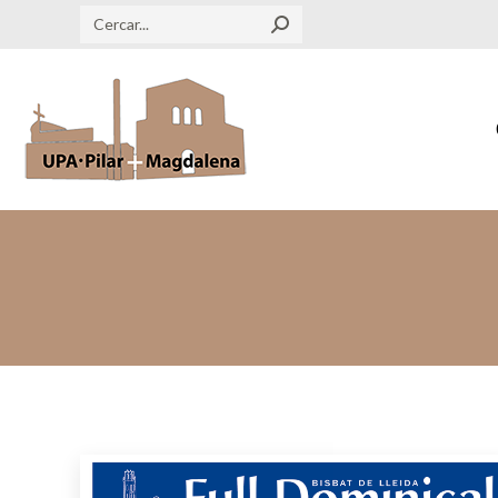
Search: