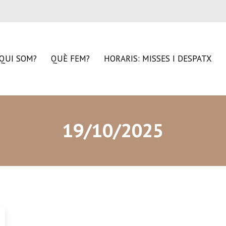
QUI SOM?
QUÈ FEM?
HORARIS: MISSES I DESPATX
19/10/2025