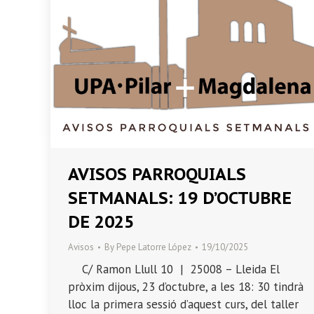
AVISOS PARROQUIALS
SETMANALS: 19 D’OCTUBRE
DE 2025
Avisos
By
Pepe Latorre López
19/10/2025
C/ Ramon Llull 10 | 25008 – Lleida El
pròxim dijous, 23 d’octubre, a les 18: 30 tindrà
lloc la primera sessió d’aquest curs, del taller