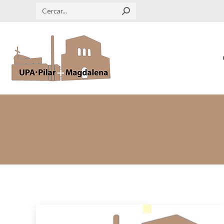
Search: