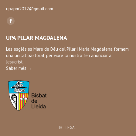
upapm2012@gmail.com
Find us on:
Facebook
page
UPA PILAR MAGDALENA
opens
in
Les esglésies Mare de Déu del Pilar i Maria Magdalena formem
una unitat pastoral, per viure la nostra fe i anunciar a
new
Jesucrist.
window
Saber més →
LEGAL