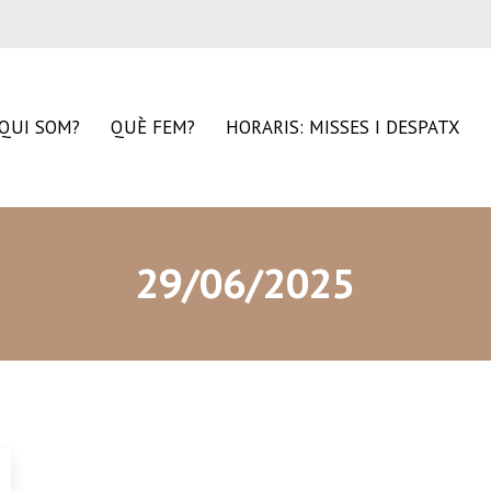
QUI SOM?
QUÈ FEM?
HORARIS: MISSES I DESPATX
29/06/2025