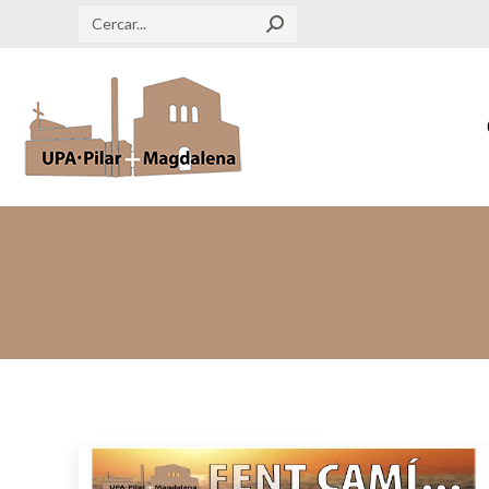
Search: