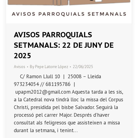
AVISOS PARROQUIALS
SETMANALS: 22 DE JUNY DE
2025
Avisos
By
Pepe Latorre López
22/06/2025
C/ Ramon Llull 10 | 25008 – Lleida
973234054 // 681195786 |
upapm2012@gmail.com Aquesta tarda a les sis,
a la Catedral nova tindrà lloc la missa del Corpus
Christi, presidida pel bisbe Salvador. Seguirà la
processó pel carrer Major. Després d’haver
consultat als feligresos que assisteixen a missa
durant la setmana, i tenint…