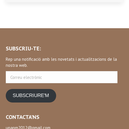
SUBSCRIU-TE:
Rep una notificació amb les novetats i actualitzacions de la
nostra web.
Correu
electrònic
SUBSCRIURE'M
CONTACTA’NS
upapm2012@gmail.com