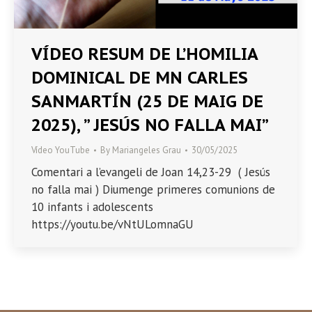
VÍDEO RESUM DE L’HOMILIA
DOMINICAL DE MN CARLES
SANMARTÍN (25 DE MAIG DE
2025), ” JESÚS NO FALLA MAI”
Vídeo YouTube
By
Mariangeles Grau
30/05/2025
Comentari a l’evangeli de Joan 14,23-29 ( Jesús
no falla mai ) Diumenge primeres comunions de
10 infants i adolescents
https://youtu.be/vNtULomnaGU