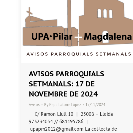
AVISOS PARROQUIALS
SETMANALS: 17 DE
NOVEMBRE DE 2024
Avisos
By
Pepe Latorre López
17/11/2024
C/ Ramon Llull 10 | 25008 – Lleida
973234054 // 681195786 |
upapm2012@gmail.com La col·lecta de