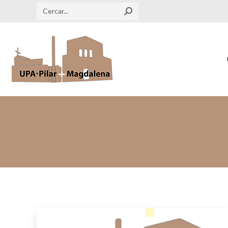
Search: