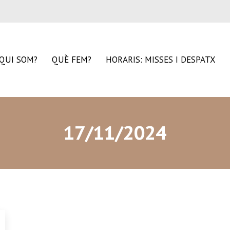
QUI SOM?
QUÈ FEM?
HORARIS: MISSES I DESPATX
17/11/2024