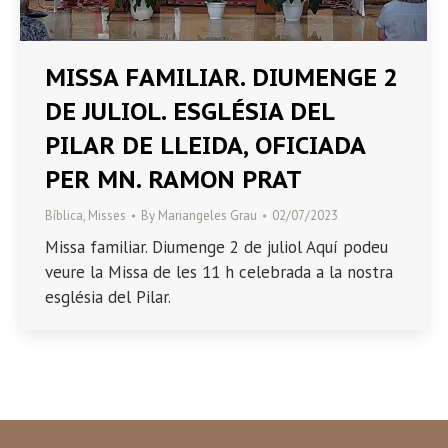
MISSA FAMILIAR. DIUMENGE 2
DE JULIOL. ESGLÉSIA DEL
PILAR DE LLEIDA, OFICIADA
PER MN. RAMON PRAT
Bíblica
,
Misses
By
Mariangeles Grau
02/07/2023
Missa familiar. Diumenge 2 de juliol Aquí podeu
veure la Missa de les 11 h celebrada a la nostra
església del Pilar.