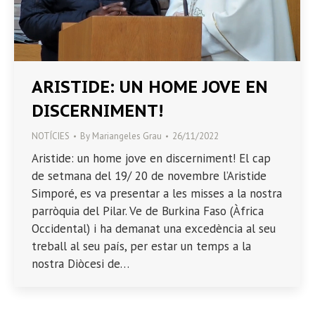
ARISTIDE: UN HOME JOVE EN
DISCERNIMENT!
NOTÍCIES
By
Mariangeles Grau
26/11/2022
Aristide: un home jove en discerniment! El cap
de setmana del 19/ 20 de novembre l’Aristide
Simporé, es va presentar a les misses a la nostra
parròquia del Pilar. Ve de Burkina Faso (Àfrica
Occidental) i ha demanat una excedència al seu
treball al seu país, per estar un temps a la
nostra Diòcesi de…