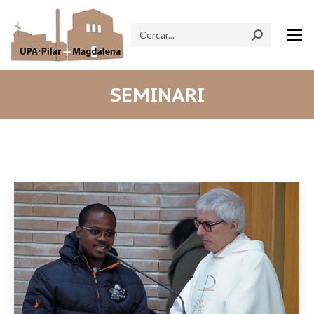
Search:
SEMINARI