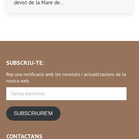
devot de la Mare de…
SUBSCRIU-TE:
Rep una notificació amb les novetats i actualitzacions de la
nostra web.
Correu
electrònic
SUBSCRIURE'M
CONTACTA’NS