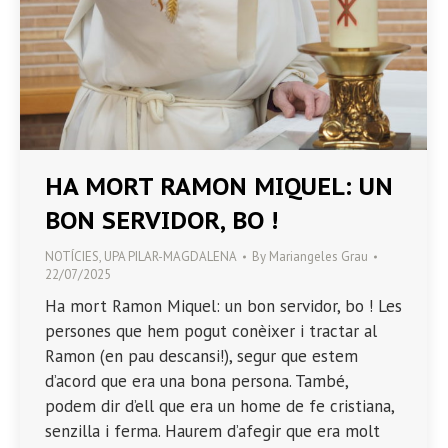
HA MORT RAMON MIQUEL: UN
BON SERVIDOR, BO !
NOTÍCIES
,
UPA PILAR-MAGDALENA
By
Mariangeles Grau
22/07/2025
Ha mort Ramon Miquel: un bon servidor, bo ! Les
persones que hem pogut conèixer i tractar al
Ramon (en pau descansi!), segur que estem
d’acord que era una bona persona. També,
podem dir d’ell que era un home de fe cristiana,
senzilla i ferma. Haurem d’afegir que era molt