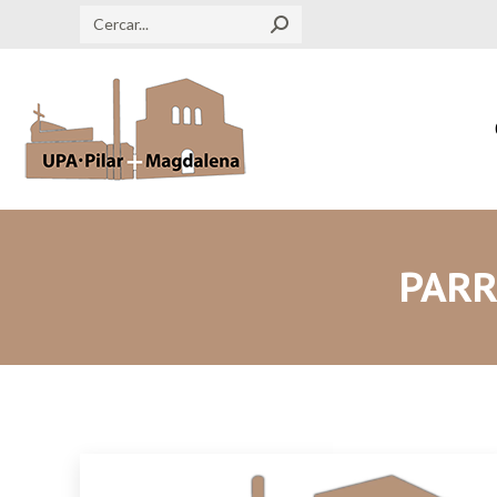
Search:
PARR