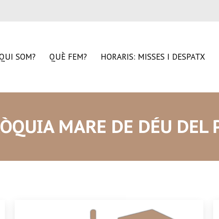
QUI SOM?
QUÈ FEM?
HORARIS: MISSES I DESPATX
ÒQUIA MARE DE DÉU DEL 