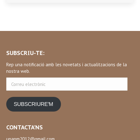
SUBSCRIU-TE:
Rep una notificació amb les novetats i actualitzacions de la
nostra web.
Correu
electrònic
SUBSCRIURE'M
CONTACTA’NS
upapm2012@gmail.com