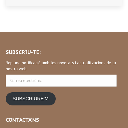
SUBSCRIU-TE:
Rep una notificació amb les novetats i actualitzacions de la
nostra web.
Correu
electrònic
SUBSCRIURE'M
CONTACTA’NS