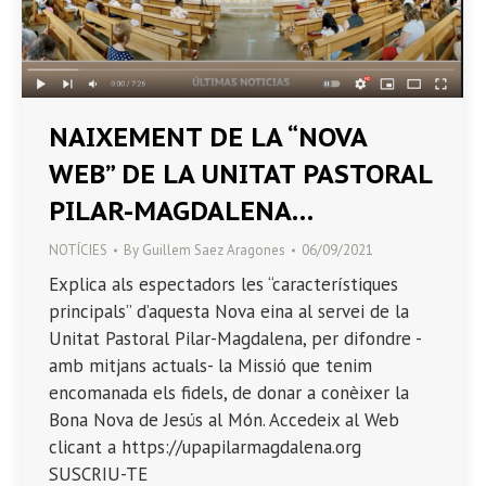
NAIXEMENT DE LA “NOVA
WEB” DE LA UNITAT PASTORAL
PILAR-MAGDALENA…
NOTÍCIES
By
Guillem Saez Aragones
06/09/2021
Explica als espectadors les “característiques
principals” d’aquesta Nova eina al servei de la
Unitat Pastoral Pilar-Magdalena, per difondre -
amb mitjans actuals- la Missió que tenim
encomanada els fidels, de donar a conèixer la
Bona Nova de Jesús al Món. Accedeix al Web
clicant a https://upapilarmagdalena.org
SUSCRIU-TE